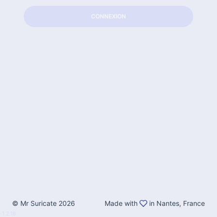
CONNEXION
© Mr Suricate 2026
Made with
in Nantes, France
1.2.18