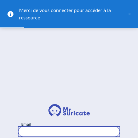
Retour vers le site Mr Suricate.com
Merci de vous connecter pour accéder à la 
×
ressource
Email